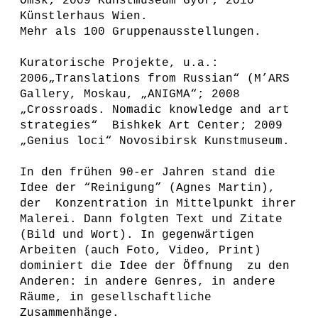
Omsk; 2009 Kunstmuseum Györ; 2010
Künstlerhaus Wien.
Mehr als 100 Gruppenausstellungen.
Kuratorische Projekte, u.a.:
2006„Translations from Russian“ (M’ARS
Gallery, Moskau, „ANIGMA“; 2008
„Crossroads. Nomadic knowledge and art
strategies“ Bishkek Art Center; 2009
„Genius loci“ Novosibirsk Kunstmuseum.
In den frühen 90-er Jahren stand die
Idee der “Reinigung” (Agnes Martin),
der Konzentration in Mittelpunkt ihrer
Malerei. Dann folgten Text und Zitate
(Bild und Wort). In gegenwärtigen
Arbeiten (auch Foto, Video, Print)
dominiert die Idee der Öffnung zu den
Anderen: in andere Genres, in andere
Räume, in gesellschaftliche
Zusammenhänge.