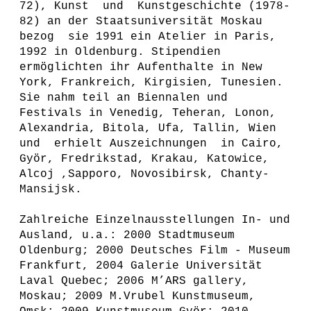
72), Kunst und Kunstgeschichte (1978-
82) an der Staatsuniversität Moskau
bezog sie 1991 ein Atelier in Paris,
1992 in Oldenburg. Stipendien
ermöglichten ihr Aufenthalte in New
York, Frankreich, Kirgisien, Tunesien.
Sie nahm teil an Biennalen und
Festivals in Venedig, Teheran, Lonon,
Alexandria, Bitola, Ufa, Tallin, Wien
und erhielt Auszeichnungen in Cairo,
Györ, Fredrikstad, Krakau, Katowice,
Alcoj ,Sapporo, Novosibirsk, Chanty-
Mansijsk.
Zahlreiche Einzelnausstellungen In- und
Ausland, u.a.: 2000 Stadtmuseum
Oldenburg; 2000 Deutsches Film - Museum
Frankfurt, 2004 Galerie Universität
Laval Quebec; 2006 M’ARS gallery,
Moskau; 2009 M.Vrubel Kunstmuseum,