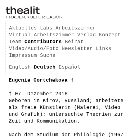
Aktuelles
Labs
Arbeitszimmer
Virtual Arbeitszimmer
Verlag
Konzept
Team
Contributors
Beirat
Video/Audio/Foto
Newsletter
Links
Impressum
Suche
English
Deutsch
Español
Eugenia Gortchakova †
† 07. Dezember 2016
Geboren in Kirov, Russland; arbeitete
als freie Künstlerin (Malerei, Video
und Grafik); untersuchte Theorien zur
Zeit und Kommunikation.
Nach dem Studium der Philologie (1967-