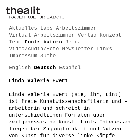
Aktuelles
Labs
Arbeitszimmer
Virtual Arbeitszimmer
Verlag
Konzept
Team
Contributors
Beirat
Video/Audio/Foto
Newsletter
Links
Impressum
Suche
English
Deutsch
Español
Linda Valerie Ewert
Linda Valerie Ewert (sie, ihr, Lint)
ist freie Kunstwissenschaftlerin und -
arbeiterin und schreibt in
unterschiedlichen Formaten über
zeitgenössische Kunst. Lints Interessen
liegen bei Zugänglichkeit und Nutzen
von Kunst für diverse linke Kämpfe