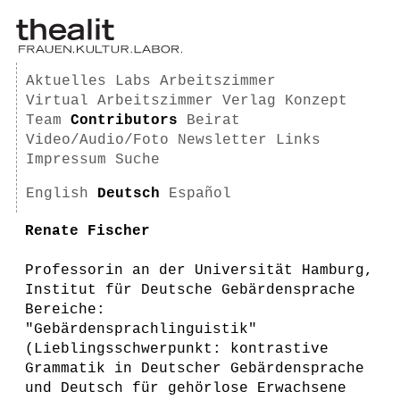
Aktuelles
Labs
Arbeitszimmer
Virtual Arbeitszimmer
Verlag
Konzept
Team
Contributors
Beirat
Video/Audio/Foto
Newsletter
Links
Impressum
Suche
English
Deutsch
Español
Renate Fischer
Professorin an der Universität Hamburg,
Institut für Deutsche Gebärdensprache
Bereiche:
"Gebärdensprachlinguistik"
(Lieblingsschwerpunkt: kontrastive
Grammatik in Deutscher Gebärdensprache
und Deutsch für gehörlose Erwachsene