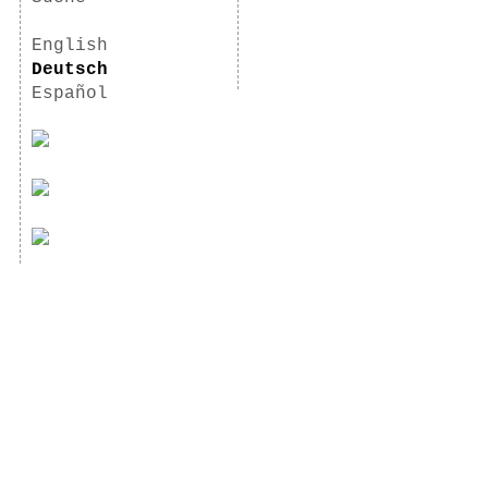
English
Deutsch
Español