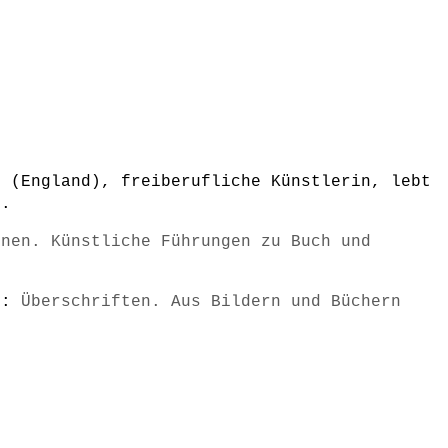
t (England), freiberufliche Künstlerin, lebt
n.
inen. Künstliche Führungen zu Buch und
s):
Überschriften. Aus Bildern und Büchern