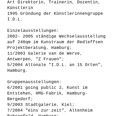
Art Direktorin, Trainerin, Dozentin,
Künstlerin
1995 Gründung der Künstlerinnengruppe
I.D.L.
Einzelausstellungen:
2002- 2005 ständige Wechselausstellung
auf 240qm im Kunstraum der Redleffsen
Projektberatung, Hamburg;
11/2003 Galerie van de Werve,
Antwerpen, "Z Frauen";
5/2004 Altonale "I.D.L. an 15 Orten",
Hamburg.
Gruppenausstellungen:
6/2001 going public 2, Kunst im
Entstehen, HMG-Fabrik, Hamburg-
Bergedorf;
9/2003 Stadtgalerie, Kiel;
7/2004 "eins zur zeit", Altenheim