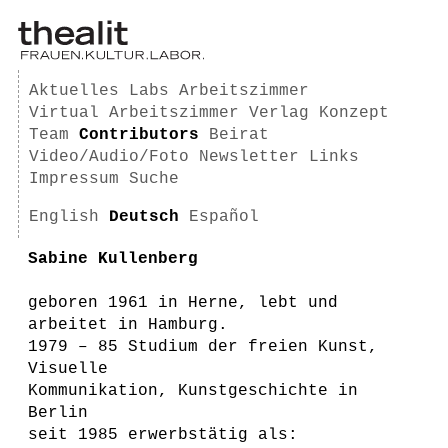
Aktuelles
Labs
Arbeitszimmer
Virtual Arbeitszimmer
Verlag
Konzept
Team
Contributors
Beirat
Video/Audio/Foto
Newsletter
Links
Impressum
Suche
English
Deutsch
Español
Sabine Kullenberg
geboren 1961 in Herne, lebt und
arbeitet in Hamburg.
1979 – 85 Studium der freien Kunst,
Visuelle
Kommunikation, Kunstgeschichte in
Berlin
seit 1985 erwerbstätig als: