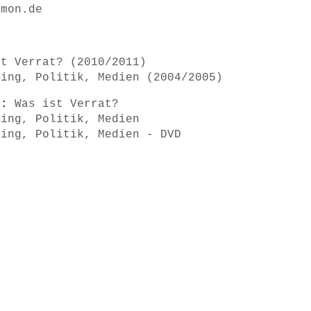
mmon.de
st Verrat? (2010/2011)
ring, Politik, Medien (2004/2005)
s):
Was ist Verrat?
ring, Politik, Medien
ring, Politik, Medien - DVD