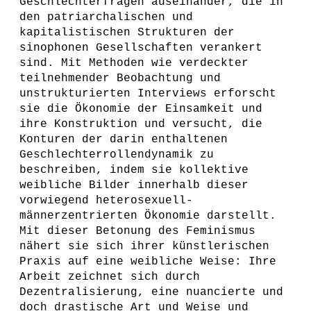
Geschlechterfragen auseinander, die in
den patriarchalischen und
kapitalistischen Strukturen der
sinophonen Gesellschaften verankert
sind. Mit Methoden wie verdeckter
teilnehmender Beobachtung und
unstrukturierten Interviews erforscht
sie die Ökonomie der Einsamkeit und
ihre Konstruktion und versucht, die
Konturen der darin enthaltenen
Geschlechterrollendynamik zu
beschreiben, indem sie kollektive
weibliche Bilder innerhalb dieser
vorwiegend heterosexuell-
männerzentrierten Ökonomie darstellt.
Mit dieser Betonung des Feminismus
nähert sie sich ihrer künstlerischen
Praxis auf eine weibliche Weise: Ihre
Arbeit zeichnet sich durch
Dezentralisierung, eine nuancierte und
doch drastische Art und Weise und