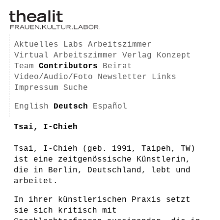
Aktuelles
Labs
Arbeitszimmer
Virtual Arbeitszimmer
Verlag
Konzept
Team
Contributors
Beirat
Video/Audio/Foto
Newsletter
Links
Impressum
Suche
English
Deutsch
Español
Tsai, I-Chieh
Tsai, I-Chieh (geb. 1991, Taipeh, TW)
ist eine zeitgenössische Künstlerin,
die in Berlin, Deutschland, lebt und
arbeitet.
In ihrer künstlerischen Praxis setzt
sie sich kritisch mit