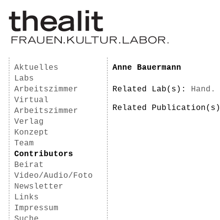
Aktuelles
Anne Bauermann
Labs
Arbeitszimmer
Related Lab(s):
Hand.
Virtual
Related Publication(
Arbeitszimmer
Verlag
Konzept
Team
Contributors
Beirat
Video/Audio/Foto
Newsletter
Links
Impressum
Suche