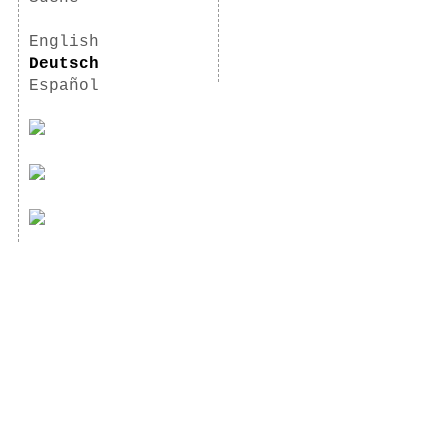
English
Deutsch
Español