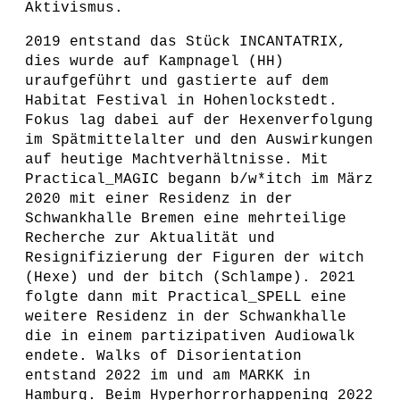
Aktivismus.
2019 entstand das Stück INCANTATRIX,
dies wurde auf Kampnagel (HH)
uraufgeführt und gastierte auf dem
Habitat Festival in Hohenlockstedt.
Fokus lag dabei auf der Hexenverfolgung
im Spätmittelalter und den Auswirkungen
auf heutige Machtverhältnisse. Mit
Practical_MAGIC begann b/w*itch im März
2020 mit einer Residenz in der
Schwankhalle Bremen eine mehrteilige
Recherche zur Aktualität und
Resignifizierung der Figuren der witch
(Hexe) und der bitch (Schlampe). 2021
folgte dann mit Practical_SPELL eine
weitere Residenz in der Schwankhalle
die in einem partizipativen Audiowalk
endete. Walks of Disorientation
entstand 2022 im und am MARKK in
Hamburg. Beim Hyperhorrorhappening 2022