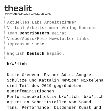
Aktuelles
Labs
Arbeitszimmer
Virtual Arbeitszimmer
Verlag
Konzept
Team
Contributors
Beirat
Video/Audio/Foto
Newsletter
Links
Impressum
Suche
English
Deutsch
Español
b/w*itch
Katze Greeven, Esther Adam, Anngret
Schultze und Kattalin Newiger Mixtelena
sind Teil des 2019 gegründeten
queerfeministischen
Performancekollektiv b/w*itch. b/w*itch
agiert an Schnittstellen von Sound,
Tanz, Performance, bildender Kunst und