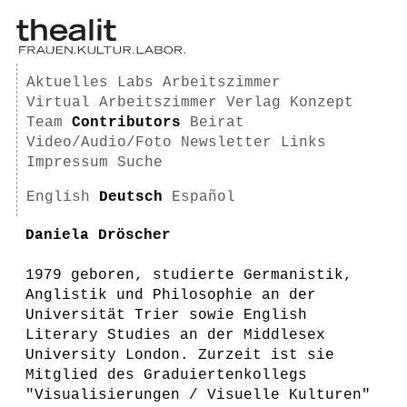
Aktuelles
Labs
Arbeitszimmer
Virtual Arbeitszimmer
Verlag
Konzept
Team
Contributors
Beirat
Video/Audio/Foto
Newsletter
Links
Impressum
Suche
English
Deutsch
Español
Daniela Dröscher
1979 geboren, studierte Germanistik,
Anglistik und Philosophie an der
Universität Trier sowie English
Literary Studies an der Middlesex
University London. Zurzeit ist sie
Mitglied des Graduiertenkollegs
"Visualisierungen / Visuelle Kulturen"