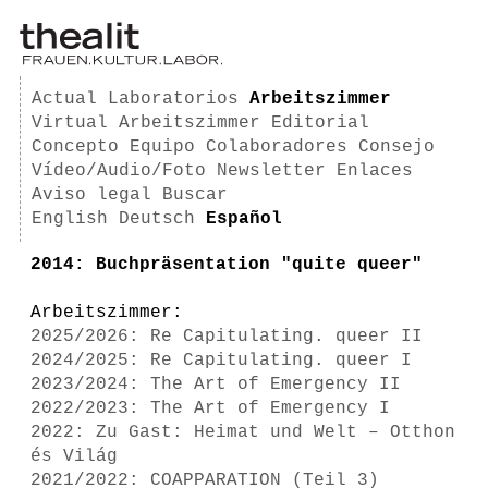
Actual
Laboratorios
Arbeitszimmer
Virtual Arbeitszimmer
Editorial
Concepto
Equipo
Colaboradores
Consejo
Vídeo/Audio/Foto
Newsletter
Enlaces
Aviso legal
Buscar
English
Deutsch
Español
2014: Buchpräsentation "quite queer"
Arbeitszimmer:
2025/2026: Re Capitulating. queer II
2024/2025: Re Capitulating. queer I
2023/2024: The Art of Emergency II
2022/2023: The Art of Emergency I
2022: Zu Gast: Heimat und Welt – Otthon
és Világ
2021/2022: COAPPARATION (Teil 3)