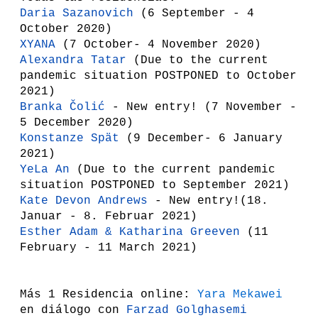
Daria Sazanovich
(6 September - 4
October 2020)
XYANA
(7 October- 4 November 2020)
Alexandra Tatar
(
Due to the current
pandemic situation POSTPONED to October
2021)
Branka Čolić
-
New entry!
(7 November -
5 December 2020)
Konstanze Spät
(
9 December- 6 January
2021)
YeLa An
(
Due to the current pandemic
situation POSTPONED to September 2021)
Kate Devon Andrews
- New entry!(
18.
Januar -
8. Februar 2021)
Esther Adam
&
Katharina Greeven
(
11
February - 11 March 2021)
Más 1 Residencia online:
Yara Mekawei
en diálogo con
Farzad Golghasemi