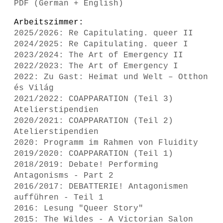
PDF (German + English)
Arbeitszimmer:
2025/2026: Re Capitulating. queer II
2024/2025: Re Capitulating. queer I
2023/2024: The Art of Emergency II
2022/2023: The Art of Emergency I
2022: Zu Gast: Heimat und Welt – Otthon
és Világ
2021/2022: COAPPARATION (Teil 3)
Atelierstipendien
2020/2021: COAPPARATION (Teil 2)
Atelierstipendien
2020: Programm im Rahmen von Fluidity
2019/2020: COAPPARATION (Teil 1)
2018/2019: Debate! Performing
Antagonisms - Part 2
2016/2017: DEBATTERIE! Antagonismen
aufführen - Teil 1
2016: Lesung "Queer Story"
2015: The Wildes - A Victorian Salon