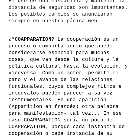
El uso de una mascarilla y mantener la
distancia de seguridad son importantes.
Los posibles cambios se anunciarán
siempre en nuestra página web
¿
*COAPPARATION?
La cooperación es un
proceso o comportamiento que puede
considerarse esencial para muchas
cosas, que van desde la cultura y la
política cultural hasta la evolución, y
viceversa. Como un motor, permite el
paro y el avance de las relaciones
funcionales, cuyos complejos ritmos e
intervalos pueden parecer a su vez
instrumentales. En una
aparición
(Apparition en francés)
otra palabra
para manifestación- tal vez... En ese
caso C
OAPPARATION
sería un poco de
C
OAPPARATION
, porque cada instancia de
cooperación o cada instancia de su