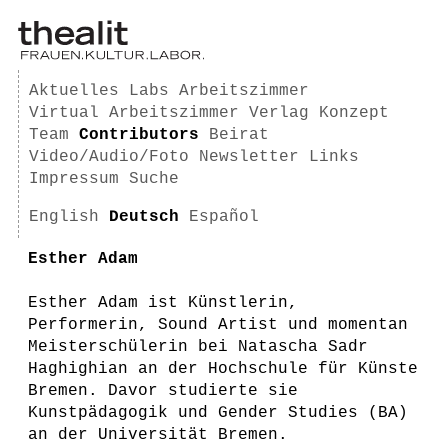
Aktuelles
Labs
Arbeitszimmer
Virtual Arbeitszimmer
Verlag
Konzept
Team
Contributors
Beirat
Video/Audio/Foto
Newsletter
Links
Impressum
Suche
English
Deutsch
Español
Esther Adam
Esther Adam ist Künstlerin,
Performerin, Sound Artist und momentan
Meisterschülerin bei Natascha Sadr
Haghighian an der Hochschule für Künste
Bremen. Davor studierte sie
Kunstpädagogik und Gender Studies (BA)
an der Universität Bremen.