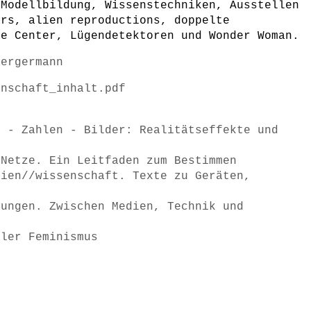
 Modellbildung, Wissenstechniken, Ausstellen
ars, alien reproductions, doppelte
ce Center, Lügendetektoren und Wonder Woman.
Bergermann
enschaft_inhalt.pdf
e - Zahlen - Bilder: Realitätseffekte und
 Netze. Ein Leitfaden zum Bestimmen
dien//wissenschaft. Texte zu Geräten,
rungen. Zwischen Medien, Technik und
aler Feminismus