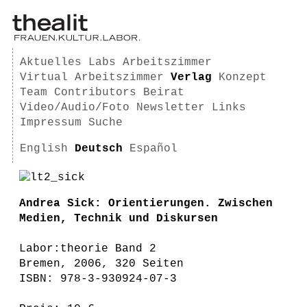
Aktuelles
Labs
Arbeitszimmer
Virtual Arbeitszimmer
Verlag
Konzept
Team
Contributors
Beirat
Video/Audio/Foto
Newsletter
Links
Impressum
Suche
English
Deutsch
Español
Andrea Sick: Orientierungen. Zwischen
Medien, Technik und Diskursen
Labor:theorie Band 2
Bremen, 2006, 320 Seiten
ISBN: 978-3-930924-07-3