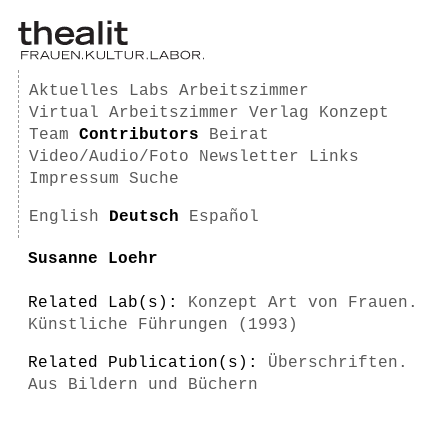
Aktuelles
Labs
Arbeitszimmer
Virtual Arbeitszimmer
Verlag
Konzept
Team
Contributors
Beirat
Video/Audio/Foto
Newsletter
Links
Impressum
Suche
English
Deutsch
Español
Susanne Loehr
Related Lab(s):
Konzept Art von Frauen.
Künstliche Führungen (1993)
Related Publication(s):
Überschriften.
Aus Bildern und Büchern