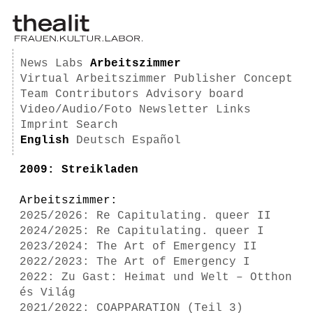
News
Labs
Arbeitszimmer
Virtual Arbeitszimmer
Publisher
Concept
Team
Contributors
Advisory board
Video/Audio/Foto
Newsletter
Links
Imprint
Search
English
Deutsch
Español
2009: Streikladen
Arbeitszimmer:
2025/2026: Re Capitulating. queer II
2024/2025: Re Capitulating. queer I
2023/2024: The Art of Emergency II
2022/2023: The Art of Emergency I
2022: Zu Gast: Heimat und Welt – Otthon
és Világ
2021/2022: COAPPARATION (Teil 3)