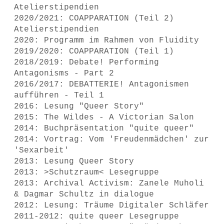
Atelierstipendien
2020/2021: COAPPARATION (Teil 2)
Atelierstipendien
2020: Programm im Rahmen von Fluidity
2019/2020: COAPPARATION (Teil 1)
2018/2019: Debate! Performing
Antagonisms - Part 2
2016/2017: DEBATTERIE! Antagonismen
aufführen - Teil 1
2016: Lesung "Queer Story"
2015: The Wildes - A Victorian Salon
2014: Buchpräsentation "quite queer"
2014: Vortrag: Vom 'Freudenmädchen' zur
'Sexarbeit'
2013: Lesung Queer Story
2013: >Schutzraum< Lesegruppe
2013: Archival Activism: Zanele Muholi
& Dagmar Schultz in dialogue
2012: Lesung: Träume Digitaler Schläfer
2011-2012: quite queer Lesegruppe