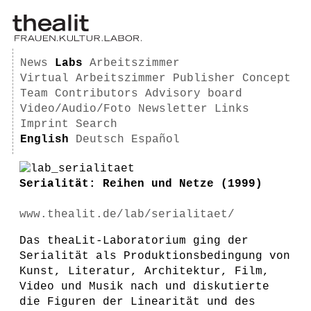
News
Labs
Arbeitszimmer
Virtual Arbeitszimmer
Publisher
Concept
Team
Contributors
Advisory board
Video/Audio/Foto
Newsletter
Links
Imprint
Search
English
Deutsch
Español
Serialität: Reihen und Netze (1999)
www.thealit.de/lab/serialitaet/
Das theaLit-Laboratorium ging der
Serialität als Produktionsbedingung von
Kunst, Literatur, Architektur, Film,
Video und Musik nach und diskutierte
die Figuren der Linearität und des