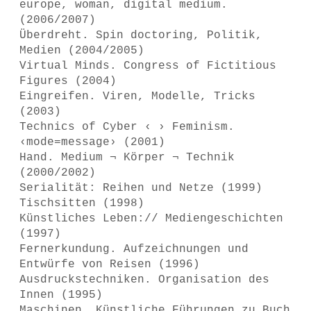
europe, woman, digital medium.
(2006/2007)
Überdreht. Spin doctoring, Politik,
Medien (2004/2005)
Virtual Minds. Congress of Fictitious
Figures (2004)
Eingreifen. Viren, Modelle, Tricks
(2003)
Technics of Cyber ‹ › Feminism.
‹mode=message› (2001)
Hand. Medium ¬ Körper ¬ Technik
(2000/2002)
Serialität: Reihen und Netze (1999)
Tischsitten (1998)
Künstliches Leben:// Mediengeschichten
(1997)
Fernerkundung. Aufzeichnungen und
Entwürfe von Reisen (1996)
Ausdruckstechniken. Organisation des
Innen (1995)
Maschinen. Künstliche Führungen zu Buch