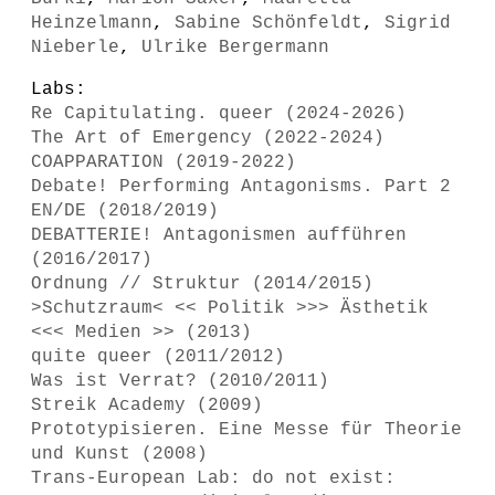
Heinzelmann
,
Sabine Schönfeldt
,
Sigrid
Nieberle
,
Ulrike Bergermann
Labs:
Re Capitulating. queer (2024-2026)
The Art of Emergency (2022-2024)
COAPPARATION (2019-2022)
Debate! Performing Antagonisms. Part 2
EN/DE (2018/2019)
DEBATTERIE! Antagonismen aufführen
(2016/2017)
Ordnung // Struktur (2014/2015)
>Schutzraum< << Politik >>> Ästhetik
<<< Medien >> (2013)
quite queer (2011/2012)
Was ist Verrat? (2010/2011)
Streik Academy (2009)
Prototypisieren. Eine Messe für Theorie
und Kunst (2008)
Trans-European Lab: do not exist: