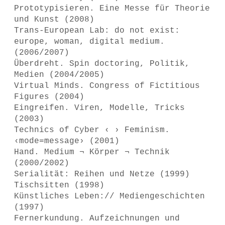
Prototypisieren. Eine Messe für Theorie
und Kunst (2008)
Trans-European Lab: do not exist:
europe, woman, digital medium.
(2006/2007)
Überdreht. Spin doctoring, Politik,
Medien (2004/2005)
Virtual Minds. Congress of Fictitious
Figures (2004)
Eingreifen. Viren, Modelle, Tricks
(2003)
Technics of Cyber ‹ › Feminism.
‹mode=message› (2001)
Hand. Medium ¬ Körper ¬ Technik
(2000/2002)
Serialität: Reihen und Netze (1999)
Tischsitten (1998)
Künstliches Leben:// Mediengeschichten
(1997)
Fernerkundung. Aufzeichnungen und