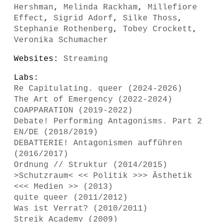
Hershman
,
Melinda Rackham
,
Millefiore
Effect
,
Sigrid Adorf
,
Silke Thoss
,
Stephanie Rothenberg
,
Tobey Crockett
,
Veronika Schumacher
Websites:
Streaming
Labs:
Re Capitulating. queer (2024-2026)
The Art of Emergency (2022-2024)
COAPPARATION (2019-2022)
Debate! Performing Antagonisms. Part 2
EN/DE (2018/2019)
DEBATTERIE! Antagonismen aufführen
(2016/2017)
Ordnung // Struktur (2014/2015)
>Schutzraum< << Politik >>> Ästhetik
<<< Medien >> (2013)
quite queer (2011/2012)
Was ist Verrat? (2010/2011)
Streik Academy (2009)