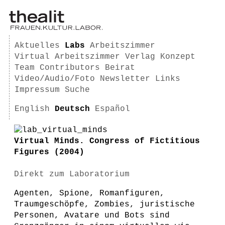
Aktuelles
Labs
Arbeitszimmer
Virtual Arbeitszimmer
Verlag
Konzept
Team
Contributors
Beirat
Video/Audio/Foto
Newsletter
Links
Impressum
Suche
English
Deutsch
Español
Virtual Minds. Congress of Fictitious
Figures (2004)
Direkt zum Laboratorium
Agenten, Spione, Romanfiguren,
Traumgeschöpfe, Zombies, juristische
Personen, Avatare und Bots sind