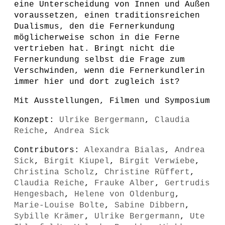
eine Unterscheidung von Innen und Außen
voraussetzen, einen traditionsreichen
Dualismus, den die Fernerkundung
möglicherweise schon in die Ferne
vertrieben hat. Bringt nicht die
Fernerkundung selbst die Frage zum
Verschwinden, wenn die Fernerkundlerin
immer hier und dort zugleich ist?
Mit Ausstellungen, Filmen und Symposium
Konzept:
Ulrike Bergermann
,
Claudia
Reiche
,
Andrea Sick
Contributors:
Alexandra Bialas
,
Andrea
Sick
,
Birgit Kiupel
,
Birgit Verwiebe
,
Christina Scholz
,
Christine Rüffert
,
Claudia Reiche
,
Frauke Alber
,
Gertrudis
Hengesbach
,
Helene von Oldenburg
,
Marie-Louise Bolte
,
Sabine Dibbern
,
Sybille Krämer
,
Ulrike Bergermann
,
Ute