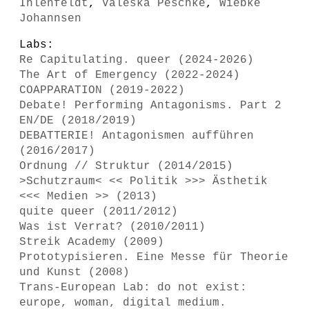
Ihlenfeldt
,
Valeska Peschke
,
Wiebke
Johannsen
Labs:
Re Capitulating. queer (2024-2026)
The Art of Emergency (2022-2024)
COAPPARATION (2019-2022)
Debate! Performing Antagonisms. Part 2
EN/DE (2018/2019)
DEBATTERIE! Antagonismen aufführen
(2016/2017)
Ordnung // Struktur (2014/2015)
>Schutzraum< << Politik >>> Ästhetik
<<< Medien >> (2013)
quite queer (2011/2012)
Was ist Verrat? (2010/2011)
Streik Academy (2009)
Prototypisieren. Eine Messe für Theorie
und Kunst (2008)
Trans-European Lab: do not exist:
europe, woman, digital medium.