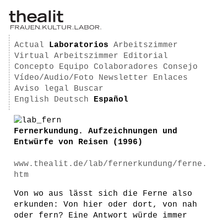
Actual
Laboratorios
Arbeitszimmer
Virtual Arbeitszimmer
Editorial
Concepto
Equipo
Colaboradores
Consejo
Vídeo/Audio/Foto
Newsletter
Enlaces
Aviso legal
Buscar
English
Deutsch
Español
Fernerkundung. Aufzeichnungen und
Entwürfe von Reisen (1996)
www.thealit.de/lab/fernerkundung/ferne.
htm
Von wo aus lässt sich die Ferne also
erkunden: Von hier oder dort, von nah
oder fern? Eine Antwort würde immer